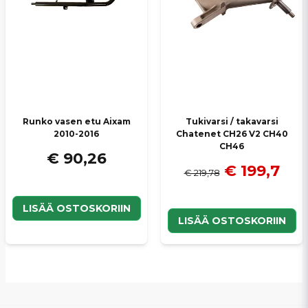
Runko vasen etu Aixam
Tukivarsi / takavarsi
2010-2016
Chatenet CH26 V2 CH40
CH46
€ 90,26
€ 199,7
€ 219,78
LISÄÄ OSTOSKORIIN
LISÄÄ OSTOSKORIIN