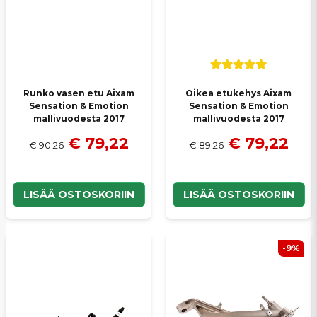
Runko vasen etu Aixam
Oikea etukehys Aixam
Sensation & Emotion
Sensation & Emotion
mallivuodesta 2017
mallivuodesta 2017
€ 79,22
€ 79,22
€ 90,26
€ 89,26
LISÄÄ OSTOSKORIIN
LISÄÄ OSTOSKORIIN
-9%