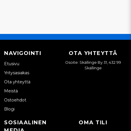
NAVIGOINTI
OTA YHTEYTTÄ
Osoite: Skällinge By 31, 432 99
Etusivu
Skällinge
Yritysasiakas
Ota yhteyttä
Meistä
Ostoehdot
Blogi
SOSIAALINEN
OMA TILI
MEDIA