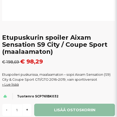
Etupuskurin spoiler Aixam
Sensation S9 City / Coupe Sport
(maalaamaton)
€ 98,29
€ 198,69
Etuspoileri puskurissa, maalaamaton – sopii Aixam Sensation (S9)
City & Coupe Sport GTI/GTO 2016–2019, vain sporttiversiot
Lue lisää
Tuotenro SCP761BK032
LISÄÄ OSTOSKORIIN
-
+