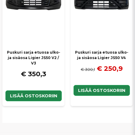
Puskuri sarja etuosa ulko-
Puskuri sarja etuosa ulko-
ja sisäosa Ligier JS50 V2 /
ja sisäosa Ligier JS50 V4
V3
€ 250,9
€ 300,1
€ 350,3
LISÄÄ OSTOSKORIIN
LISÄÄ OSTOSKORIIN