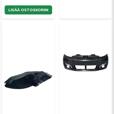
LISÄÄ OSTOSKORIIN