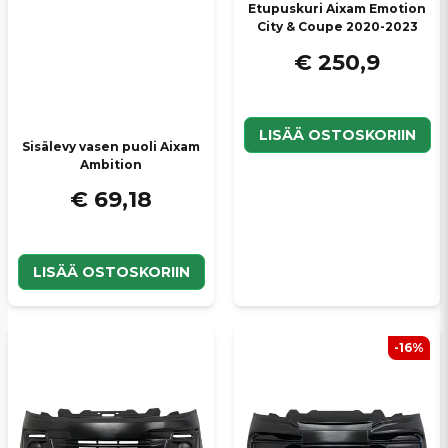
Etupuskuri Aixam Emotion
City & Coupe 2020-2023
€ 250,9
LISÄÄ OSTOSKORIIN
Sisälevy vasen puoli Aixam
Ambition
€ 69,18
LISÄÄ OSTOSKORIIN
-16%