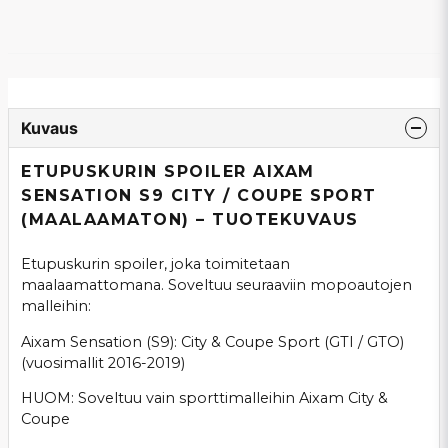
Kuvaus
ETUPUSKURIN SPOILER AIXAM
SENSATION S9 CITY / COUPE SPORT
(MAALAAMATON) – TUOTEKUVAUS
Etupuskurin spoiler, joka toimitetaan
maalaamattomana. Soveltuu seuraaviin mopoautojen
malleihin:
Aixam Sensation (S9): City & Coupe Sport (GTI / GTO)
(vuosimallit 2016-2019)
HUOM: Soveltuu vain sporttimalleihin Aixam City &
Coupe