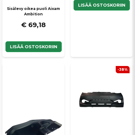
LISÄÄ OSTOSKORIIN
Sisälevy oikea puoli Aixam
Ambition
€ 69,18
LISÄÄ OSTOSKORIIN
-38%