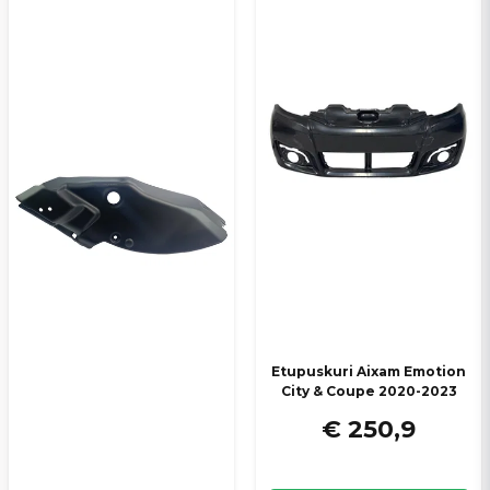
Kyllä, voit julkaista kysymykseni
Lähetä kysymys
Etupuskuri Aixam Emotion
City & Coupe 2020-2023
€ 250,9