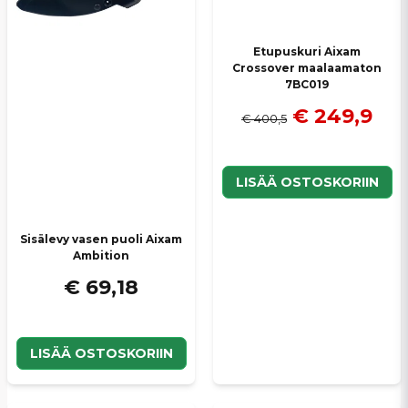
Etupuskuri Aixam
Crossover maalaamaton
7BC019
€ 249,9
€ 400,5
LISÄÄ OSTOSKORIIN
Sisälevy vasen puoli Aixam
Ambition
€ 69,18
LISÄÄ OSTOSKORIIN