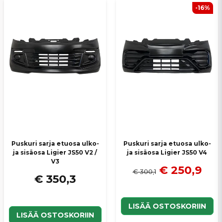
-16%
Puskuri sarja etuosa ulko-
Puskuri sarja etuosa ulko-
ja sisäosa Ligier JS50 V2 /
ja sisäosa Ligier JS50 V4
V3
€ 250,9
€ 300,1
€ 350,3
LISÄÄ OSTOSKORIIN
LISÄÄ OSTOSKORIIN