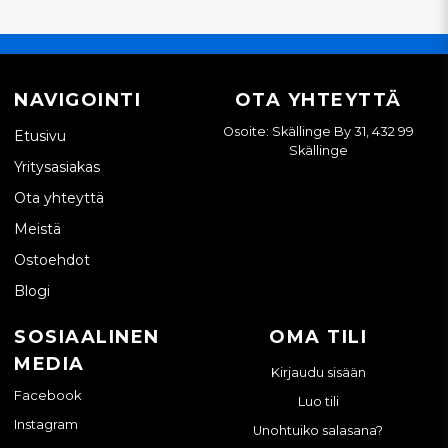
NAVIGOINTI
OTA YHTEYTTÄ
Osoite: Skällinge By 31, 432 99
Etusivu
Skällinge
Yritysasiakas
Ota yhteyttä
Meistä
Ostoehdot
Blogi
SOSIAALINEN
OMA TILI
MEDIA
Kirjaudu sisään
Facebook
Luo tili
Instagram
Unohtuiko salasana?