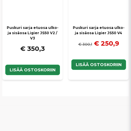
Puskuri sarja etuosa ulko-
Puskuri sarja etuosa ulko-
ja sisäosa Ligier JS50 V2 /
ja sisäosa Ligier JS50 V4
V3
€ 250,9
€ 300,1
€ 350,3
LISÄÄ OSTOSKORIIN
LISÄÄ OSTOSKORIIN