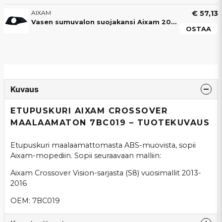
AIXAM
€ 57,13
Vasen sumuvalon suojakansi Aixam 2013-2016
OSTAA
Kuvaus
ETUPUSKURI AIXAM CROSSOVER
MAALAAMATON 7BC019 – TUOTEKUVAUS
Etupuskuri maalaamattomasta ABS-muovista, sopii
Aixam-mopediin. Sopii seuraavaan malliin:
Aixam Crossover Vision-sarjasta (S8) vuosimallit 2013-
2016
OEM: 7BC019