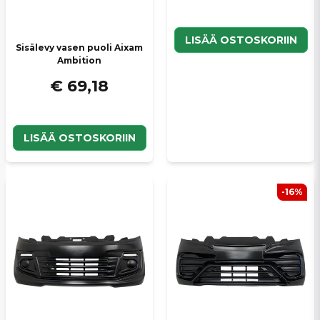
LISÄÄ OSTOSKORIIN
Sisälevy vasen puoli Aixam
Ambition
€ 69,18
LISÄÄ OSTOSKORIIN
-16%