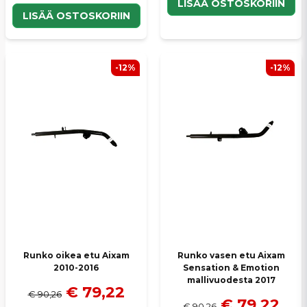
LISÄÄ OSTOSKORIIN
LISÄÄ OSTOSKORIIN
-12%
-12%
Runko oikea etu Aixam
Runko vasen etu Aixam
2010-2016
Sensation & Emotion
mallivuodesta 2017
€ 79,22
€ 90,26
€ 79,22
€ 90,26