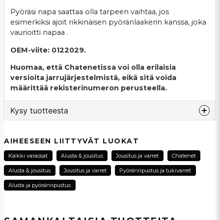
Pyöräsi napa saattaa olla tarpeen vaihtaa, jos
esimerkiksi ajoit rikkinäisen pyöränlaakerin kanssa, joka
vaurioitti napaa .
OEM-viite: 0122029.
Huomaa, että Chatenetissa voi olla erilaisia
versioita jarrujärjestelmistä, eikä sitä voida
määrittää rekisterinumeron perusteella.
Kysy tuotteesta
question
Kysy meiltä tästä tuotteesta...
AIHEESEEN LIITTYVÄT LUOKAT
Kaikki varaosat
Alusta & jousitus
Jousitus ja varret
Chatenet
Alusta & jousitus
Jousitus ja varret
Pyöränripustus ja tukivarret
name
Alusta ja pyöränripustus
Nimi