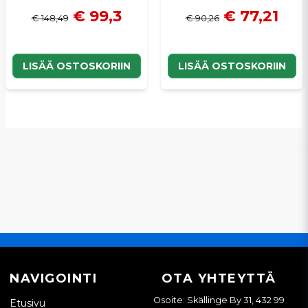
€ 99,3
€ 77,21
€ 148,49
€ 90,26
LISÄÄ OSTOSKORIIN
LISÄÄ OSTOSKORIIN
NAVIGOINTI
OTA YHTEYTTÄ
Osoite: Skällinge By 31, 432 99
Etusivu