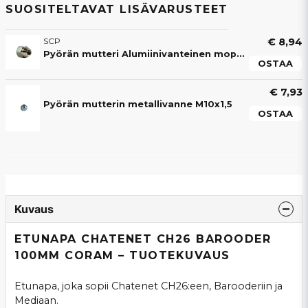
SUOSITELTAVAT LISÄVARUSTEET
SCP
€ 8,94
Pyörän mutteri Alumiinivanteinen mopoauto
OSTAA
€ 7,93
Pyörän mutterin metallivanne M10x1,5
OSTAA
Kuvaus
ETUNAPA CHATENET CH26 BAROODER
100MM CORAM – TUOTEKUVAUS
Etunapa, joka sopii Chatenet CH26:een, Barooderiin ja
Mediaan.