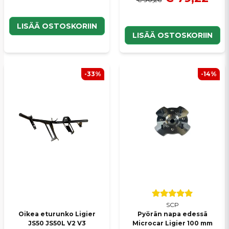
LISÄÄ OSTOSKORIIN
LISÄÄ OSTOSKORIIN
-33%
-14%
SCP
Oikea eturunko Ligier
Pyörän napa edessä
JS50 JS50L V2 V3
Microcar Ligier 100 mm