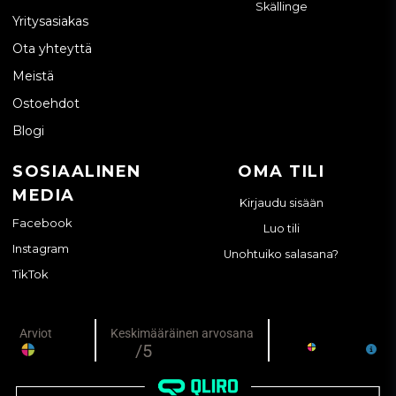
Skällinge
Yritysasiakas
Ota yhteyttä
Meistä
Ostoehdot
Blogi
SOSIAALINEN
OMA TILI
MEDIA
Kirjaudu sisään
Facebook
Luo tili
Instagram
Unohtuiko salasana?
TikTok