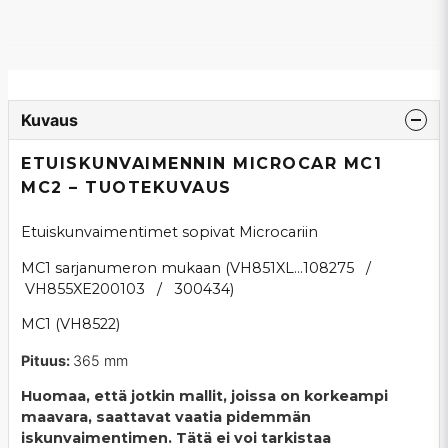
Kuvaus
ETUISKUNVAIMENNIN MICROCAR MC1
MC2 – TUOTEKUVAUS
Etuiskunvaimentimet sopivat Microcariin
MC1 sarjanumeron mukaan (VH851XL...108275 /
VH855XE200103 / 300434)
MC1 (VH8522)
Pituus:
365 mm
Huomaa, että jotkin mallit, joissa on korkeampi
maavara, saattavat vaatia pidemmän
iskunvaimentimen. Tätä ei voi tarkistaa