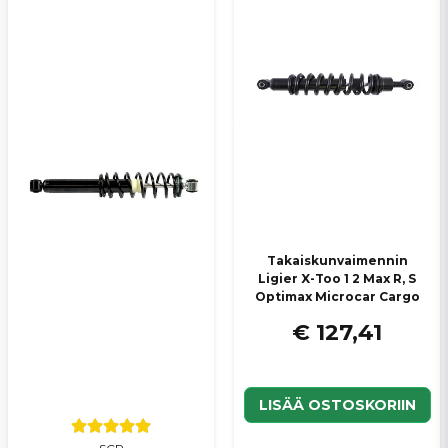
Takaiskunvaimennin
Ligier X-Too 1 2 Max R, S
Optimax Microcar Cargo
€ 127,41
LISÄÄ OSTOSKORIIN