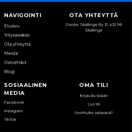
NAVIGOINTI
OTA YHTEYTTÄ
Osoite: Skällinge By 31, 432 99
Etusivu
Skällinge
Yritysasiakas
Ota yhteyttä
Meistä
Ostoehdot
Blogi
SOSIAALINEN
OMA TILI
MEDIA
Kirjaudu sisään
Facebook
Luo tili
Instagram
Unohtuiko salasana?
TikTok