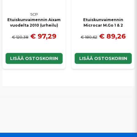
SCP
Etuiskunvaimennin Aixam
Etuiskunvaimennin
vuodelta 2010 (urheilu)
Microcar M.Go 1 & 2
€ 97,29
€ 89,26
€ 120,38
€ 180,62
LISÄÄ OSTOSKORIIN
LISÄÄ OSTOSKORIIN