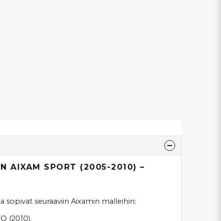
N AIXAM SPORT (2005-2010) –
 sopivat seuraaviin Aixamin malleihin:
TO (2010).