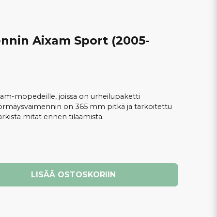
nnin Aixam Sport (2005-
m-mopedeille, joissa on urheilupaketti
 Törmäysvaimennin on 365 mm pitkä ja tarkoitettu
rkista mitat ennen tilaamista.
LISÄÄ OSTOSKORIIN