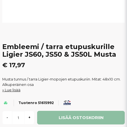
Embleemi / tarra etupuskurille
Ligier JS60, JS50 & JS50L Musta
€ 17,97
Musta tunnus / tarra Ligier-mopojen etupuskuriin. Mitat: 48x10 cm.
Alkuperäinen osa
Lue lisää
Tuotenro 51615992
LISÄÄ OSTOSKORIIN
-
+