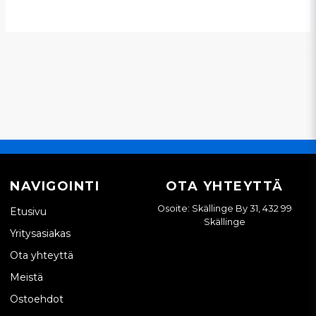
NAVIGOINTI
OTA YHTEYTTÄ
Osoite: Skällinge By 31, 432 99
Etusivu
Skällinge
Yritysasiakas
Ota yhteyttä
Meistä
Ostoehdot