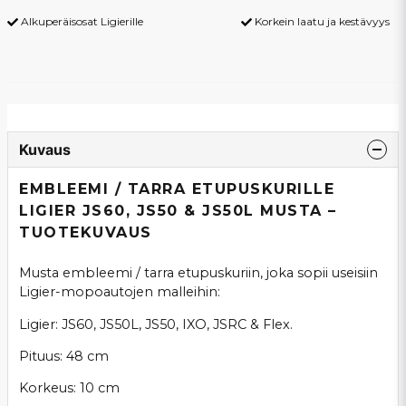
Alkuperäisosat Ligierille
Korkein laatu ja kestävyys
Kuvaus
EMBLEEMI / TARRA ETUPUSKURILLE
LIGIER JS60, JS50 & JS50L MUSTA –
TUOTEKUVAUS
Musta embleemi / tarra etupuskuriin, joka sopii useisiin
Ligier-mopoautojen malleihin:
Ligier: JS60, JS50L, JS50, IXO, JSRC & Flex.
Pituus: 48 cm
Korkeus: 10 cm