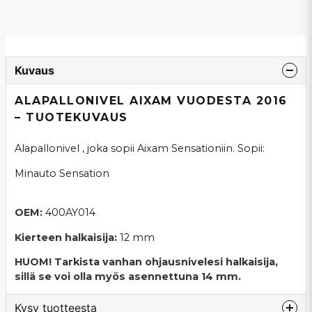
Kuvaus
ALAPALLONIVEL AIXAM VUODESTA 2016
– TUOTEKUVAUS
Alapallonivel , joka sopii Aixam Sensationiin. Sopii:
Minauto Sensation
OEM:
400AY014
Kierteen halkaisija:
12 mm
HUOM! Tarkista vanhan ohjausnivelesi halkaisija,
sillä se voi olla myös asennettuna 14 mm.
Kysy tuotteesta