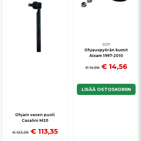
SCP
Ohjauspyörän kumit
Aixam 1997-2010
€ 14,56
€ 14,96
LISÄÄ OSTOSKORIIN
Ohjain vasen puoli
Casalini M20
€ 113,35
€ 123,39