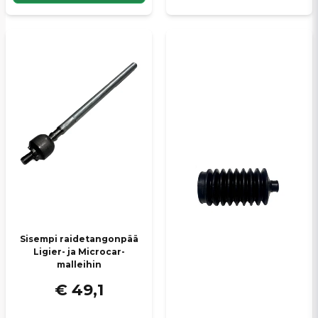
Sisempi raidetangonpää
Ligier- ja Microcar-
malleihin
€ 49,1