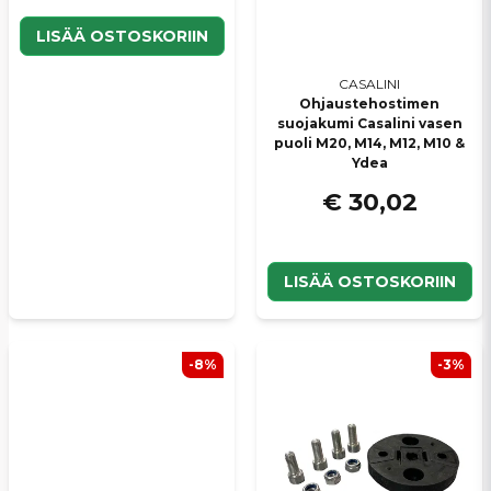
LISÄÄ OSTOSKORIIN
CASALINI
Ohjaustehostimen
suojakumi Casalini vasen
puoli M20, M14, M12, M10 &
Ydea
€ 30,02
LISÄÄ OSTOSKORIIN
-8%
-3%