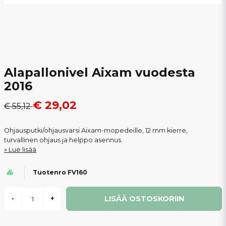
Alapallonivel Aixam vuodesta
2016
€ 29,02
€ 55,12
Ohjausputki/ohjausvarsi Aixam-mopedeille, 12 mm kierre,
turvallinen ohjaus ja helppo asennus.
Lue lisää
Tuotenro FV160
LISÄÄ OSTOSKORIIN
-
+