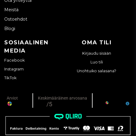
Ota yhteyttä
Meistä
Ostoehdot
Blogi
SOSIAALINEN
OMA TILI
MEDIA
Kirjaudu sisään
Facebook
Luo tili
Instagram
Unohtuiko salasana?
TikTok