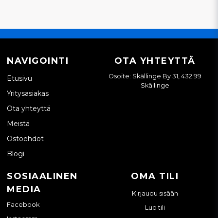
NAVIGOINTI
OTA YHTEYTTÄ
Osoite: Skällinge By 31, 432 99
Etusivu
Skällinge
Yritysasiakas
Ota yhteyttä
Meistä
Ostoehdot
Blogi
SOSIAALINEN
OMA TILI
MEDIA
Kirjaudu sisään
Facebook
Luo tili