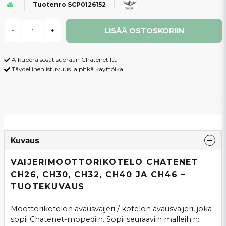
Tuotenro SCP0126152
LISÄÄ OSTOSKORIIN
-
+
Alkuperäisosat suoraan Chatenetiltä
Täydellinen istuvuus ja pitkä käyttöikä
Kuvaus
VAIJERIMOOTTORIKOTELO CHATENET
CH26, CH30, CH32, CH40 JA CH46 –
TUOTEKUVAUS
Moottorikotelon avausvaijeri / kotelon avausvaijeri, joka
sopii Chatenet-mopediin. Sopii seuraaviin malleihin: