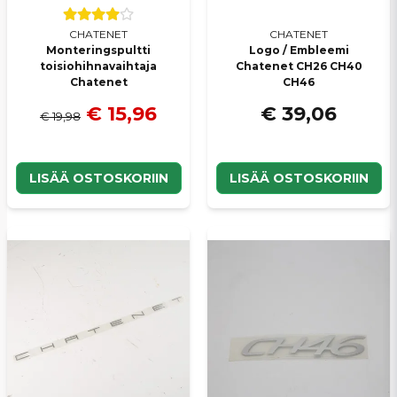
CHATENET
CHATENET
Monteringspultti
Logo / Embleemi
toisiohihnavaihtaja
Chatenet CH26 CH40
Chatenet
CH46
€ 15,96
€ 39,06
€ 19,98
LISÄÄ OSTOSKORIIN
LISÄÄ OSTOSKORIIN