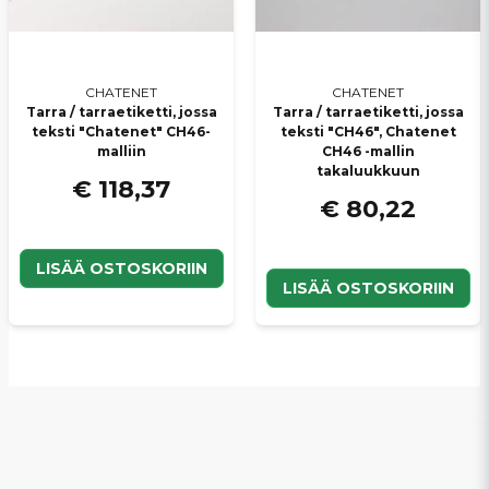
CHATENET
CHATENET
Tarra / tarraetiketti, jossa
Tarra / tarraetiketti, jossa
teksti "Chatenet" CH46-
teksti "CH46", Chatenet
malliin
CH46 -mallin
takaluukkuun
€ 118,37
€ 80,22
LISÄÄ OSTOSKORIIN
LISÄÄ OSTOSKORIIN