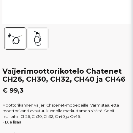
Vaijerimoottorikotelo Chatenet
CH26, CH30, CH32, CH40 ja CH46
€ 99,3
Moottorikannen vaijeri Chatenet-mopedeille. Varmistaa, että
moottorikansi avautuu kunnolla matkustamon sisältä. Sopii
malleihin Ch26, Ch30, Ch32, Ch40 ja Ch46.
Lue lisää