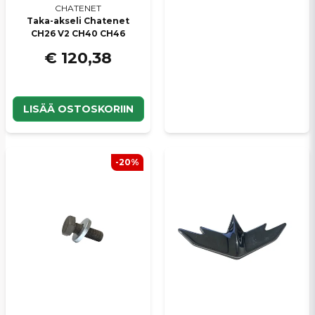
CHATENET
Taka-akseli Chatenet
CH26 V2 CH40 CH46
€ 120,38
LISÄÄ OSTOSKORIIN
-20%