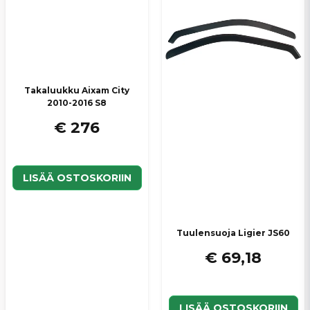
Takaluukku Aixam City
2010-2016 S8
€ 276
LISÄÄ OSTOSKORIIN
Tuulensuoja Ligier JS60
€ 69,18
LISÄÄ OSTOSKORIIN