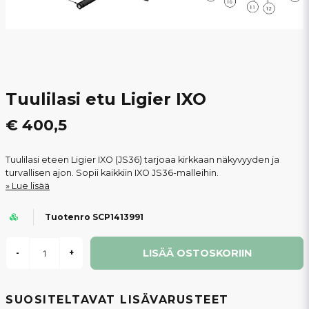
Tuulilasi etu Ligier IXO
€ 400,5
Tuulilasi eteen Ligier IXO (JS36) tarjoaa kirkkaan näkyvyyden ja
turvallisen ajon. Sopii kaikkiin IXO JS36-malleihin.
Lue lisää
Tuotenro SCP1413991
LISÄÄ OSTOSKORIIN
-
+
SUOSITELTAVAT LISÄVARUSTEET