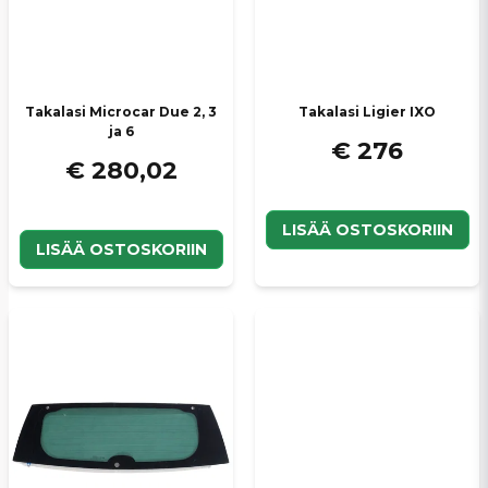
Takalasi Microcar Due 2, 3
Takalasi Ligier IXO
ja 6
€ 276
€ 280,02
LISÄÄ OSTOSKORIIN
LISÄÄ OSTOSKORIIN