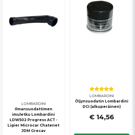
LOMBARDINI
Öljynsuodatin Lombardini
LOMBARDINI
DCI (alkuperäinen)
Ilmansuodattimen
imuletku Lombardini
€ 14,56
LDW502 Progress ACT -
Ligier Microcar Chatenet
JDM Grecav