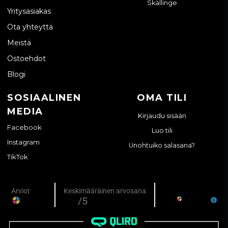
Skällinge
Yritysasiakas
Ota yhteyttä
Meistä
Ostoehdot
Blogi
SOSIAALINEN
OMA TILI
MEDIA
Kirjaudu sisään
Facebook
Luo tili
Instagram
Unohtuiko salasana?
TikTok