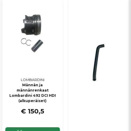
LOMBARDINI
Männän ja
männänrenkaat
Lombardini 492 DCI HDI
(alkuperäiset)
€ 150,5