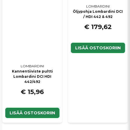
LOMBARDINI
Öljypohja Lombardini DCI
/ HDI 442 & 492
€ 179,62
LISÄÄ OSTOSKORIIN
LOMBARDINI
Kannentiiviste pultti
Lombardini DCI HDI
442/492
€ 15,96
LISÄÄ OSTOSKORIIN