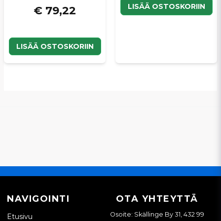
LISÄÄ OSTOSKORIIN
€ 79,22
LISÄÄ OSTOSKORIIN
NAVIGOINTI
OTA YHTEYTTÄ
Osoite: Skällinge By 31, 432 99
Etusivu