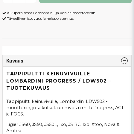
Alkuperäisosat Lombardini- ja Kohler-moottoreihin
Täydellinen istuvuus ja helppo asennus
Kuvaus
TAPPIPULTTI KEINUVIVUILLE
LOMBARDINI PROGRESS / LDW502 –
TUOTEKUVAUS
Tappipultti keinuvivulle, Lombardini LDW502 -
moottoriin, jota kutsutaan myös nimillä Progress, ACT
ja FOCS.
Ligier JS60, JS50, JS50L, Ixo, JS RC, Ixo, Xtoo, Nova &
Ambra