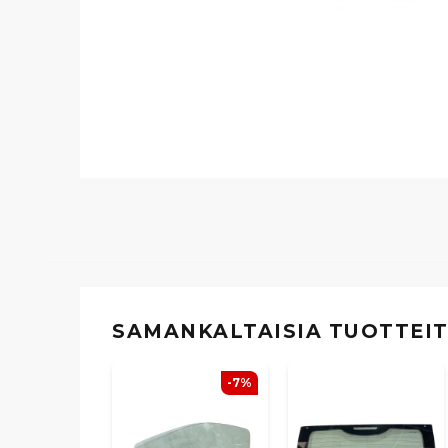
SAMANKALTAISIA ​​TUOTTEI
-7%