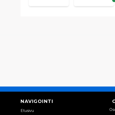
NAVIGOINTI
Oso
Etusivu