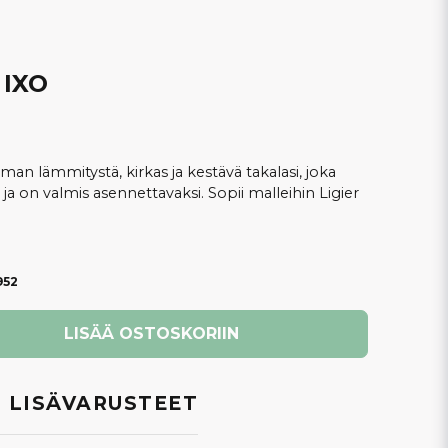
 IXO
lman lämmitystä, kirkas ja kestävä takalasi, joka
a on valmis asennettavaksi. Sopii malleihin Ligier
952
LISÄÄ OSTOSKORIIN
 LISÄVARUSTEET