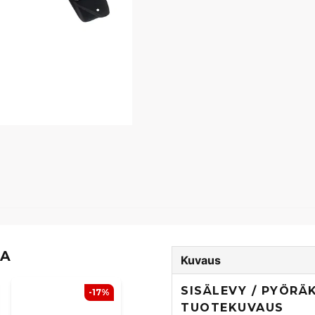
TA
Kuvaus
SISÄLEVY / PYÖRÄ
-17%
TUOTEKUVAUS