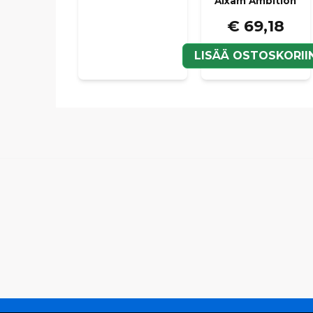
Aixam Ambition
€ 69,18
LISÄÄ OSTOSKORII