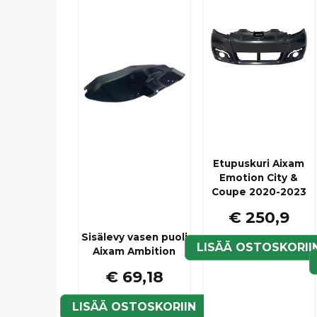
Etupuskuri Aixam
Emotion City &
Coupe 2020-2023
€ 250,9
Sisälevy vasen puoli
LISÄÄ OSTOSKORII
Aixam Ambition
€ 69,18
LISÄÄ OSTOSKORIIN