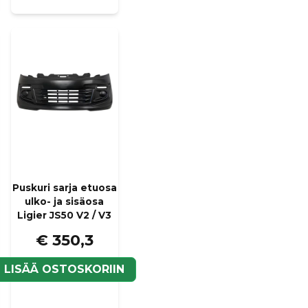
Puskuri sarja etuosa
ulko- ja sisäosa
Ligier JS50 V2 / V3
€ 350,3
LISÄÄ OSTOSKORIIN