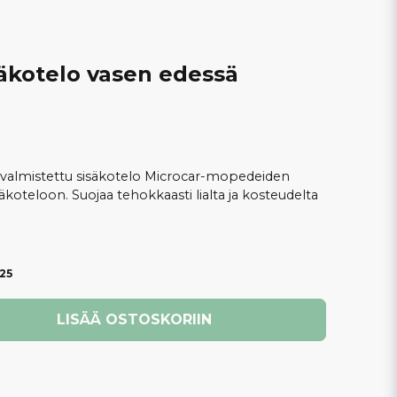
räkotelo vasen edessä
valmistettu sisäkotelo Microcar-mopedeiden
teloon. Suojaa tehokkaasti lialta ja kosteudelta
25
LISÄÄ OSTOSKORIIN