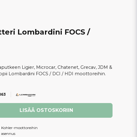
eri Lombardini FOCS /
putkeen Ligier, Microcar, Chatenet, Grecav, JDM &
opii Lombardini FOCS / DCI / HDI moottoreihin.
163
LISÄÄ OSTOSKORIIN
a Kohler-moottoreihin
o asennus