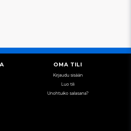
IA
OMA TILI
Kirjaudu sisään
Luo tili
Unohtuiko salasana?