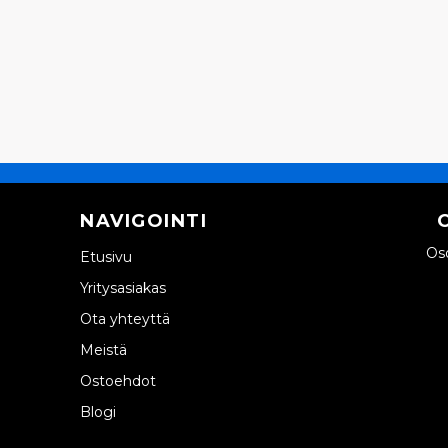
NAVIGOINTI
Oso
Etusivu
Yritysasiakas
Ota yhteyttä
Meistä
Ostoehdot
Blogi