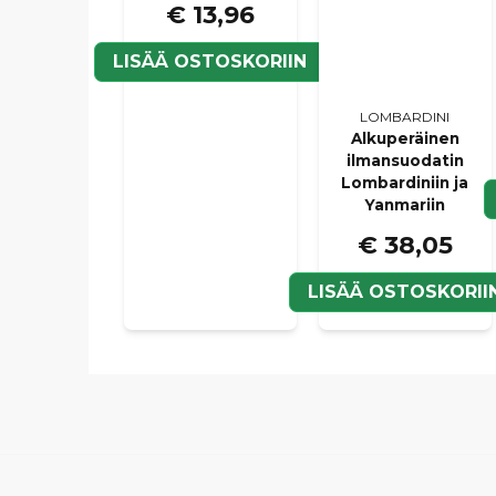
€ 13,96
LISÄÄ OSTOSKORIIN
LOMBARDINI
Alkuperäinen
ilmansuodatin
Lombardiniin ja
Yanmariin
€ 38,05
LISÄÄ OSTOSKORII