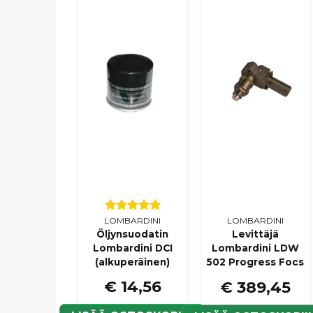
LOMBARDINI
LOMBARDINI
Öljynsuodatin
Levittäjä
Lombardini DCI
Lombardini LDW
(alkuperäinen)
502 Progress Focs
€ 14,56
€ 389,45