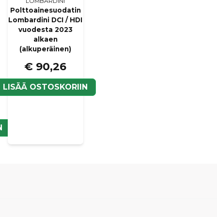
LOMBARDINI
Polttoainesuodatin
Lombardini DCI / HDI
vuodesta 2023
alkaen
(alkuperäinen)
€ 90,26
LISÄÄ OSTOSKORIIN
N