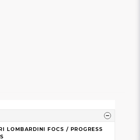
I LOMBARDINI FOCS / PROGRESS
US