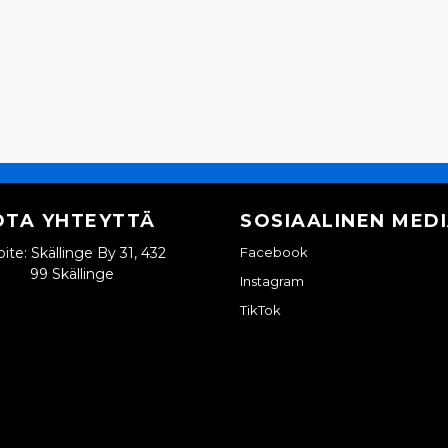
OTA YHTEYTTÄ
SOSIAALINEN MED
ite: Skällinge By 31, 432
Facebook
99 Skällinge
Instagram
TikTok