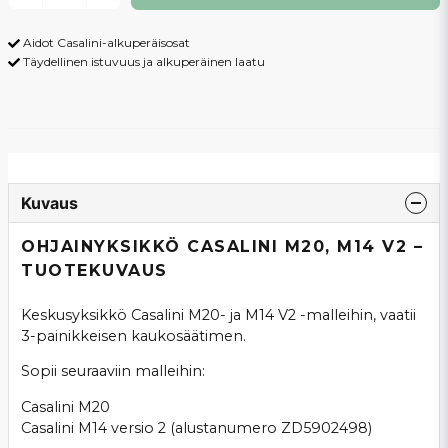
Aidot Casalini-alkuperäisosat
Täydellinen istuvuus ja alkuperäinen laatu
Kuvaus
OHJAINYKSIKKÖ CASALINI M20, M14 V2 –
TUOTEKUVAUS
Keskusyksikkö Casalini M20- ja M14 V2 -malleihin, vaatii
3-painikkeisen kaukosäätimen.
Sopii seuraaviin malleihin:
Casalini M20
Casalini M14 versio 2 (alustanumero ZD5902498)