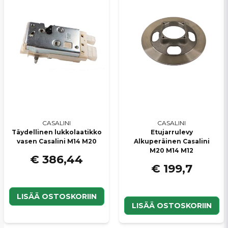
CASALINI
CASALINI
Täydellinen lukkolaatikko
Etujarrulevy
vasen Casalini M14 M20
Alkuperäinen Casalini
M20 M14 M12
€ 386,44
€ 199,7
LISÄÄ OSTOSKORIIN
LISÄÄ OSTOSKORIIN