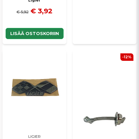
Ligier
€ 3,92
€ 5,92
LISÄÄ OSTOSKORIIN
-12%
LIGIER