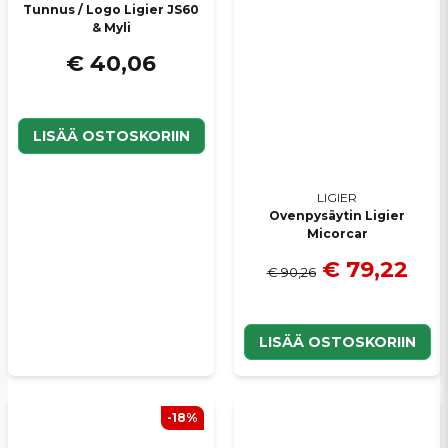
Tunnus / Logo Ligier JS60
& Myli
€ 40,06
LISÄÄ OSTOSKORIIN
LIGIER
Ovenpysäytin Ligier
Micorcar
€ 79,22
€ 90,26
LISÄÄ OSTOSKORIIN
-18%