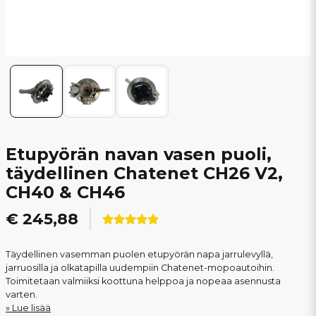
Etupyörän navan vasen puoli,
täydellinen Chatenet CH26 V2,
CH40 & CH46
€ 245,88
Täydellinen vasemman puolen etupyörän napa jarrulevyllä,
jarruosilla ja olkatapilla uudempiin Chatenet-mopoautoihin.
Toimitetaan valmiiksi koottuna helppoa ja nopeaa asennusta
varten.
Lue lisää