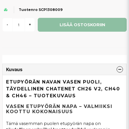
Tuotenro SCP1308009
LISÄÄ OSTOSKORIIN
-
+
Kuvaus
ETUPYÖRÄN NAVAN VASEN PUOLI,
TÄYDELLINEN CHATENET CH26 V2, CH40
& CH46 – TUOTEKUVAUS
VASEN ETUPYÖRÄN NAPA – VALMIIKSI
KOOTTU KOKONAISUUS
Tämä vasemman puolen etupyörän napa on