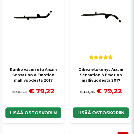
Runko vasen etu Aixam
Oikea etukehys Aixam
Sensation & Emotion
Sensation & Emotion
mallivuodesta 2017
mallivuodesta 2017
€ 79,22
€ 79,22
€ 90,26
€ 89,26
LISÄÄ OSTOSKORIIN
LISÄÄ OSTOSKORIIN