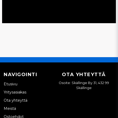
NAVIGOINTI
OTA YHTEYTTÄ
Osoite: Skällinge By 31, 432 99
Etusivu
Skällinge
Yritysasiakas
Ota yhteyttä
Meistä
Ostoehdot