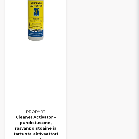
PROPART
Cleaner Activator –
puhdistusaine,
rasvanpoistoaine ja
tartunta-aktivaattori