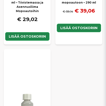
ml – Tiivistemassa ja
mopoautoon – 290 ml
Asennusliima
€ 39,06
Mopoautoihin
€ 59,14
€ 29,02
LISÄÄ OSTOSKORIIN
LISÄÄ OSTOSKORIIN