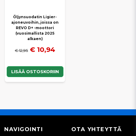
Öljynsuodatin Ligier-
ajoneuvoihin, joissa on
REVO D+ -moottori
(vuosimallista 2025
alkaen)
€ 10,94
€ 12,95
LISÄÄ OSTOSKORIIN
NAVIGOINTI
OTA YHTEYTTÄ