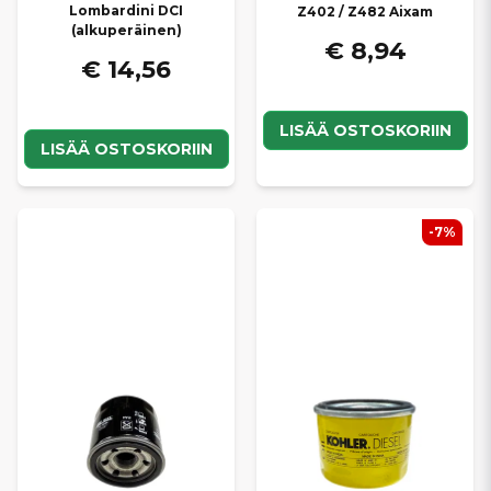
Lombardini DCI
Z402 / Z482 Aixam
(alkuperäinen)
€ 8,94
€ 14,56
LISÄÄ OSTOSKORIIN
LISÄÄ OSTOSKORIIN
-7%