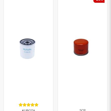
SCP
KUBOTA