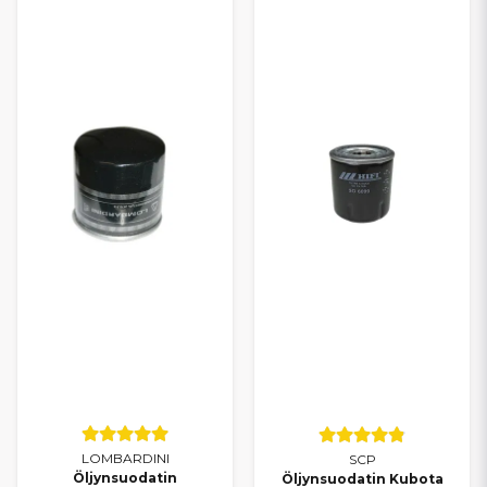
LOMBARDINI
SCP
Öljynsuodatin
Öljynsuodatin Kubota