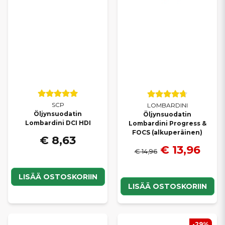
SCP
LOMBARDINI
Öljynsuodatin
Öljynsuodatin
Lombardini DCI HDI
Lombardini Progress &
FOCS (alkuperäinen)
€ 8,63
€ 13,96
€ 14,96
LISÄÄ OSTOSKORIIN
LISÄÄ OSTOSKORIIN
-29%